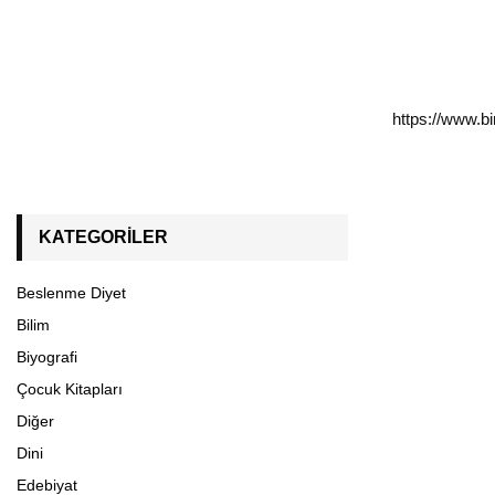
https://www.b
KATEGORILER
Beslenme Diyet
Bilim
Biyografi
Çocuk Kitapları
Diğer
Dini
Edebiyat