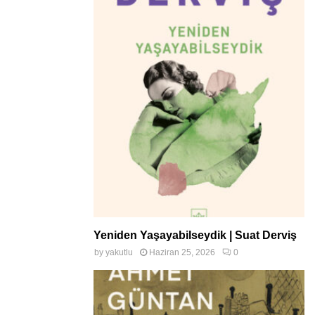
Yeniden Yaşayabilseydik | Suat Derviş
by
yakutlu
Haziran 25, 2026
0