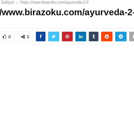
l Gelişim
https://www.birazoku.com/ayurveda-2-0
//www.birazoku.com/ayurveda-2
0
0