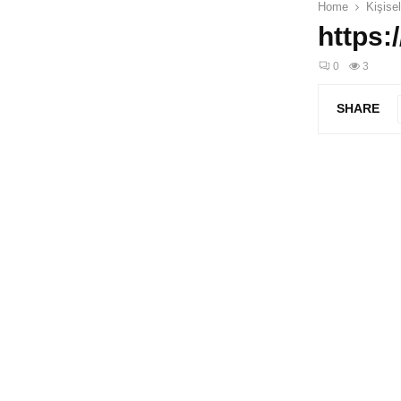
Home
Kişise
https:
0
3
SHARE