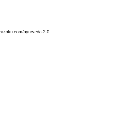
irazoku.com/ayurveda-2-0