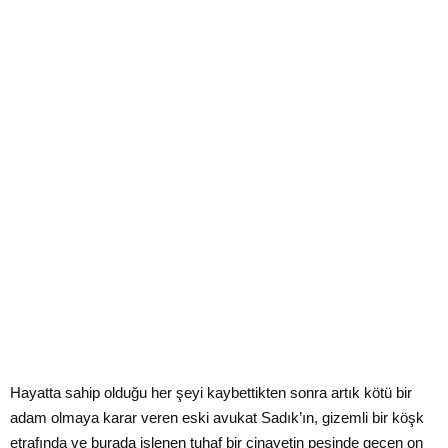
Hayatta sahip olduğu her şeyi kaybettikten sonra artık kötü bir
adam olmaya karar veren eski avukat Sadık’ın, gizemli bir köşk
etrafında ve burada işlenen tuhaf bir cinayetin peşinde geçen on