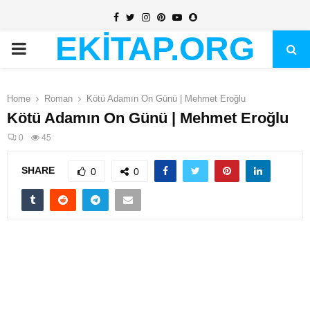
Facebook
Twitter
Instagram
Pinterest
Youtube
Snapchat
EKİTAP.ORG
PRIMARY
MENU
Home
Roman
Kötü Adamın On Günü | Mehmet Eroğlu
Kötü Adamın On Günü | Mehmet Eroğlu
0
45
SHARE
0
0