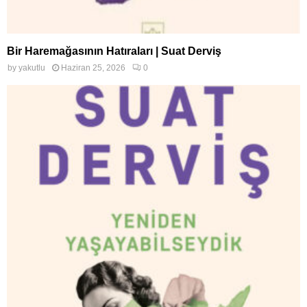
Bir Haremağasının Hatıraları | Suat Derviş
by
yakutlu
Haziran 25, 2026
0