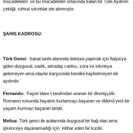
mücadeleleri ve bu mücadeleler ortasında kalan bir Türk Aydının
çektiği ruhsal sıkıntılar ele alınmıştır.
ŞAHIS KADROSU:
Türk Genci
: Sanat tarihi alanında doktora yapmak için İtalya’ya
giden duygusal, sadık, arkadaş canlısı, zora ve sıkıntıya
gelemeyen ama olaylar karşısında kendini kaybetmeyen bir
aydındır.
Fernando:
Faşist idare t tarafından aranan bir direnişçidir.
Romanın sonunda hayatını kurtarmayı başaran ve öldürül yeni bir
yaşam kurmayı başaran biridir.
Melisa:
Türk genci ile aralarında duygusal bir bağ olan ama
işkenceye dayanamadığı için intihar eden bir kızdır.