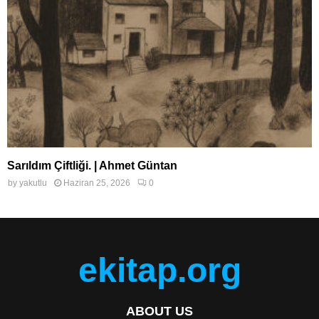
Sarıldım Çiftliği. | Ahmet Güntan
by
yakutlu
Haziran 25, 2026
0
ekitap.org
ABOUT US