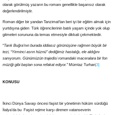
olarak görülmüş yazarın bu romanı genellikle başarısız olarak
değerlendirilmiştir.
Roman diğer bir yandan Tanzimat’tan beri iyi bir eğitim almak için
yurtdışına giden Türk öğrencilerinin batılı yaşam içinde yok olup
gitmeleri sorununa da temas etmesiyle dikkati çekmektedir.
“
Tarık Buğra’nın burada iddiasız görünüşüne rağmen büyük bir
tezi, “Yirminci asrın hüznü” dediğimiz hastalığı, ele aldığını
sanıyorum. Günümüzün trajedisi romandaki maceralara bir fon
müziği gibi baştan sona refakat ediyor.”
Mümtaz Turhan
[3]
KONUSU
İkinci Dünya Savaşı öncesi faşist bir yönetimin hüküm sürdüğü
İtalya’da bu Faşist rejime karşı direnen vatanseverin