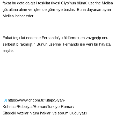
fakat bu defa da gizli teşkilat üyesi Ciyo’nun ölümü üzerine Melisa
gözaltına alınır ve işkence görmeye başlar. Buna dayanamayan
Melisa intihar eder.
Fakat teşkilat nedense Fernando’yu öldürmekten vazgeçip onu
serbest bırakmıştır. Bunun üzerine Fernando ise yeni bir hayata
başlar.
[3]
https://www.dr.com.tr/Kitap/Siyah-
Kehribar/Edebiyat/Roman/Turkiye-Roman/
Sitedeki yazıların tüm hakları ve sorumluluğu yazı