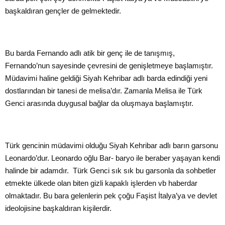
başkaldıran gençler de gelmektedir.
Bu barda Fernando adlı atik bir genç ile de tanışmış,
Fernando’nun sayesinde çevresini de genişletmeye başlamıştır.
Müdavimi haline geldiği Siyah Kehribar adlı barda edindiği yeni
dostlarından bir tanesi de melisa’dır. Zamanla Melisa ile Türk
Genci arasında duygusal bağlar da oluşmaya başlamıştır.
Türk gencinin müdavimi olduğu Siyah Kehribar adlı barın garsonu
Leonardo’dur. Leonardo oğlu Bar- baryo ile beraber yaşayan kendi
halinde bir adamdır. Türk Genci sık sık bu garsonla da sohbetler
etmekte ülkede olan biten gizli kapaklı işlerden vb haberdar
olmaktadır. Bu bara gelenlerin pek çoğu Faşist İtalya’ya ve devlet
ideolojisine başkaldıran kişilerdir.