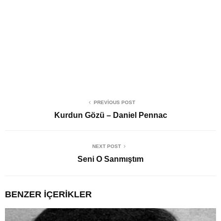
PREVIOUS POST
Kurdun Gözü – Daniel Pennac
NEXT POST
Seni O Sanmıştım
BENZER İÇERIKLER