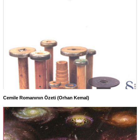
Cemile Romanının Özeti (Orhan Kemal)