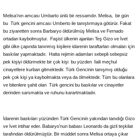
Melisa’nın amcası Umbarto ünlü bir ressamdır. Melisa, bir gün
bu Türk gencini amcası Umberto ile tanıştırmaya götürür. Fakat
bu ziyaretten sonra Barbaryo öldürülmüş Melisa ve Fernado
ortadan kaybolmuştur. Faşist ülkenin ajanları Teş Gizo ve İvet
gibi ülke çapında tanınmış kişilere idarenin taraftarları olmaları için
baskılar yapmaktadır. Hatta rejimin adamları sebepli sebepsiz
pek kişiyi öldürmekte bir çok kişi bu yüzden faili meçhul
cinayetlere kurban gitmektedir. Türk Gencinin tanışmış olduğu
pek çok kişi ya kaybolmakta veya da ölmektedir. Tüm bu olanlara
ve bitenlere şahit olan Türk gencini bu baskılar ve cinayetler
derinden sarsmakta ve ruhunu karartmaktadır.
İdarenin baskıları yüzünden Türk Gencinin yakından tanıdığı Gizo
ve İvet intihar eder. Babaryo’nun babası Leonardo da gizli teşkilat
tarafından öldürülmüştür. Bir müddet sonra Melisa ortaya çıkar