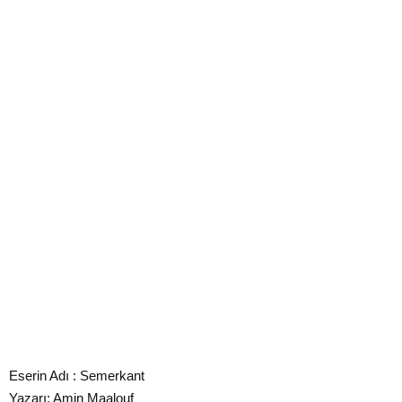
Eserin Adı : Semerkant
Yazarı: Amin Maalouf