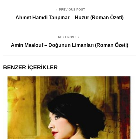
PREVIOUS POST
Ahmet Hamdi Tanpınar – Huzur (Roman Özeti)
NEXT POST
Amin Maalouf – Doğunun Limanları (Roman Özeti)
BENZER İÇERIKLER