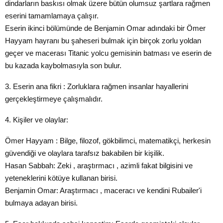
dindarların baskısı olmak üzere bütün olumsuz şartlara rağmen
eserini tamamlamaya çalışır.
Eserin ikinci bölümünde de Benjamin Omar adındaki bir Ömer
Hayyam hayranı bu şaheseri bulmak için birçok zorlu yoldan
geçer ve macerası Titanic yolcu gemisinin batması ve eserin de
bu kazada kaybolmasıyla son bulur.
3. Eserin ana fikri : Zorluklara rağmen insanlar hayallerini
gerçekleştirmeye çalışmalıdır.
4. Kişiler ve olaylar:
Ömer Hayyam : Bilge, filozof, gökbilimci, matematikçi, herkesin
güvendiği ve olaylara tarafsız bakabilen bir kişilik.
Hasan Sabbah: Zeki , araştırmacı , azimli fakat bilgisini ve
yeteneklerini kötüye kullanan birisi.
Benjamin Omar: Araştırmacı , maceracı ve kendini Rubailer'i
bulmaya adayan birisi.