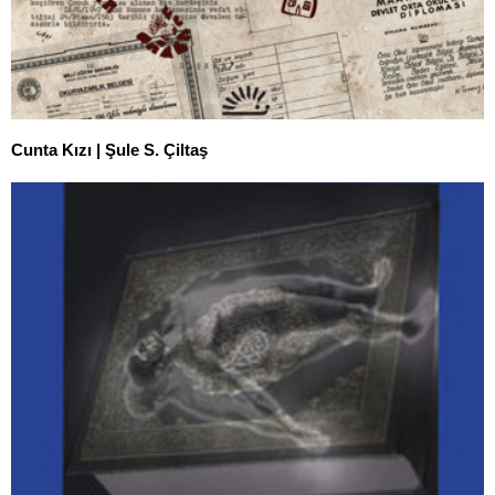
Cunta Kızı | Şule S. Çiltaş