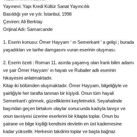
Yayınevi: Yapı Kredi Kültür Sanat Yayıncılık
Basıldığı yer ve yılı: İstanbul, 1998
Çeviren: Ali Berktay
Orijinal Adı: Samarcande
1. Eserin konusu: Ömer Hayyam ‘ ın Semerkant ‘ a gelişi ; burada
yaşadıkları ve tarihe damgasını vuran eserinin oluşması.
2. Eserin özeti : Roman 11. asırda yaşamış olan İranlı bilim adamı
ve şair Ömer Hayyam' ın hayatı ve Rubailer adlı eserinin
hikayesini anlatmaktadır.
Kitap iki bölümden oluşmaktadır. Ömer Hayyam, bilgeliğiyle ve
şairliğiyle her tarafta tanınan bir kişiydi. Onun tüm hayali
Semerkant'ı görmek, güzelliklerini keşfetmekti. Seyahatinde
başından geçen birtakım olaylar sonucunda kadıyla tanışır ve
onun tavsiyesi üzerine eserlerini bir kitapta toplar. Onun bu
şairane ve bilge kişiliği kendisini devletin en üst kademesine
kadar yükseltir. Herkesin takdirini toplar ve başta bağnaz