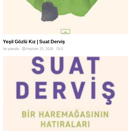
Yeşil Gözlü Kız | Suat Derviş
by
yakutlu
Haziran 25, 2026
0