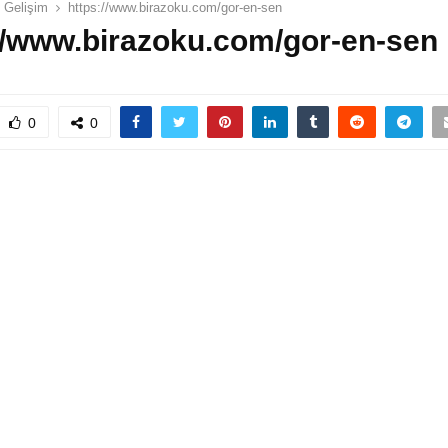
l Gelişim
https://www.birazoku.com/gor-en-sen
//www.birazoku.com/gor-en-sen
0
0