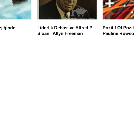
Eşiğinde
Liderlik Dehası ve Alfred P.
Pozitif Ol Pozit
Sloan Allyn Freeman
Pauline Rows