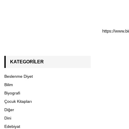
https://www.b
KATEGORILER
Beslenme Diyet
Bilim
Biyografi
Çocuk Kitapları
Diğer
Dini
Edebiyat