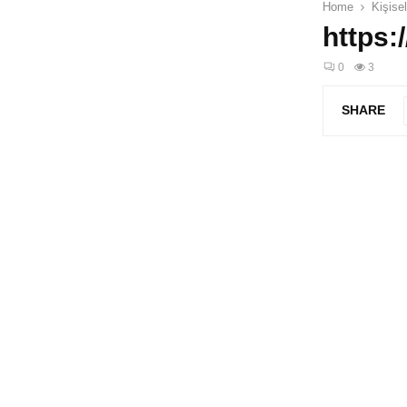
Home
Kişise
https:
0
3
SHARE