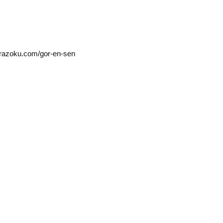
irazoku.com/gor-en-sen