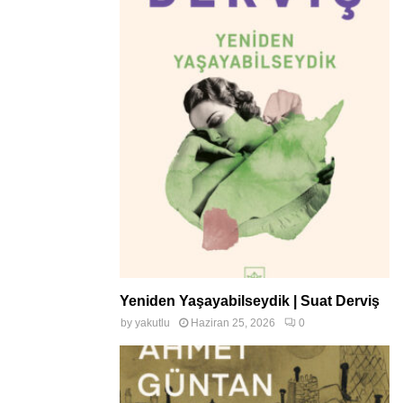
Yeniden Yaşayabilseydik | Suat Derviş
by
yakutlu
Haziran 25, 2026
0