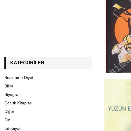
KATEGORILER
Beslenme Diyet
Bilim
Biyografi
Çocuk Kitapları
Diğer
Dini
Edebiyat