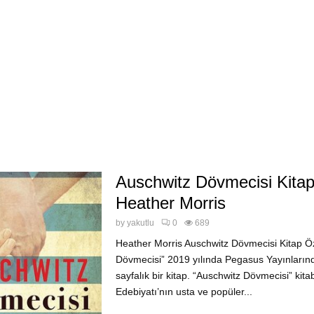
Auschwitz Dövmecisi Kitap
Heather Morris
by
yakutlu
0
689
Heather Morris Auschwitz Dövmecisi Kitap Öz
Dövmecisi” 2019 yılında Pegasus Yayınların
sayfalık bir kitap. “Auschwitz Dövmecisi” kit
Edebiyatı’nın usta ve popüler...