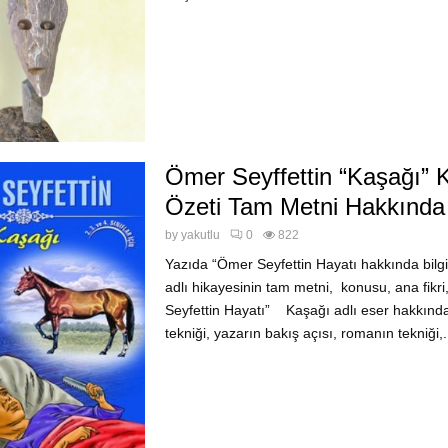
Ömer Seyffettin “Kaşağı” 
Özeti Tam Metni Hakkında B
by
yakutlu
0
822
Yazıda “Ömer Seyfettin Hayatı hakkında bilgi
adlı hikayesinin tam metni, konusu, ana fikr
Seyfettin Hayatı” Kaşağı adlı eser hakkınd
tekniği, yazarın bakış açısı, romanın tekniği,.