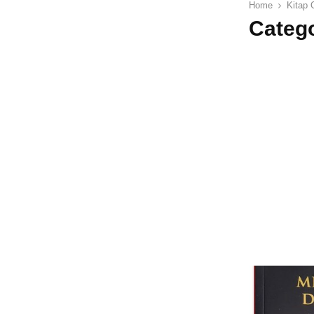
Home
Kitap 
Catego