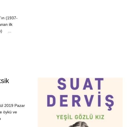
’ın (1937-
anan ilk
rı) ...
sik
lül 2019 Pazar
e öykü ve
n