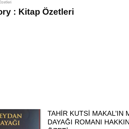
Özetleri
ry : Kitap Özetleri
TAHİR KUTSİ MAKAL’IN
DAYAĞI ROMANI HAKKI