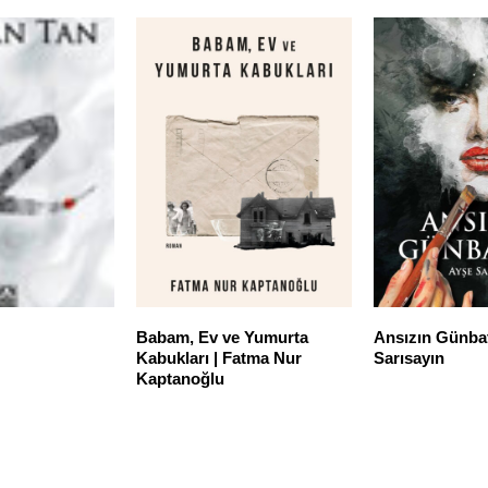
Babam, Ev ve Yumurta
Ansızın Günbat
Kabukları | Fatma Nur
Sarısayın
Kaptanoğlu