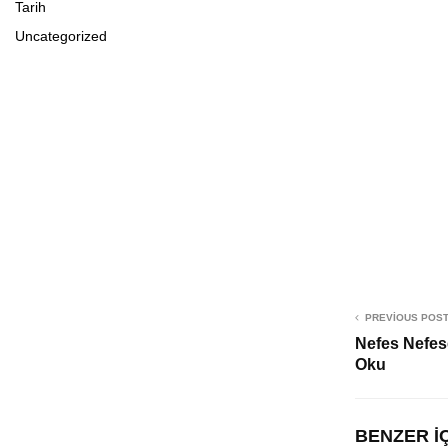
Tarih
Uncategorized
PREVIOUS POS
Nefes Nefes
Oku
BENZER İ