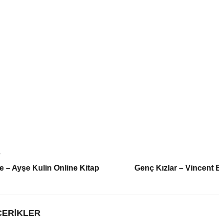
T
e – Ayşe Kulin Online Kitap
Genç Kızlar – Vincent 
ÇERIKLER