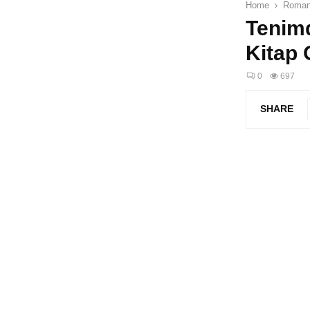
Home
Roma
Tenim
Kitap
0
697
SHARE