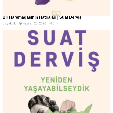
Bir Haremağasının Hatıraları | Suat Derviş
by
yakutlu
Haziran 25, 2026
0