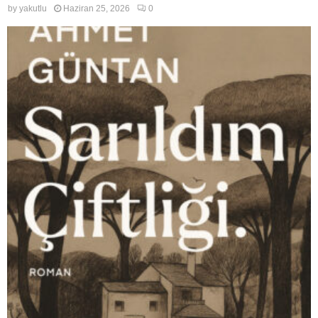
by
yakutlu
Haziran 25, 2026
0