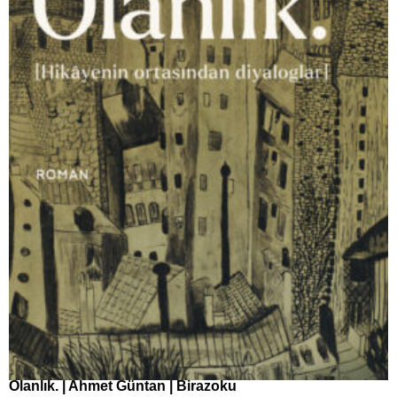
Olanlık. | Ahmet Güntan | Birazoku