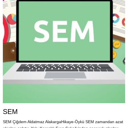
SEM
SEM Çiğdem Aldatmaz AlakargaHikaye-Öykü SEM zamandan azat