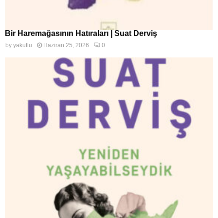
Bir Haremağasının Hatıraları | Suat Derviş
by
yakutlu
Haziran 25, 2026
0