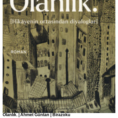
Olanlık. | Ahmet Güntan | Birazoku