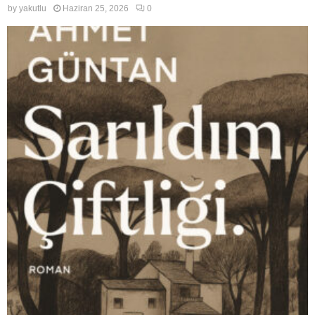
by
yakutlu
Haziran 25, 2026
0