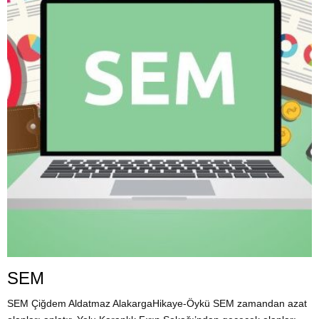
SEM
SEM Çiğdem Aldatmaz AlakargaHikaye-Öykü SEM zamandan azat