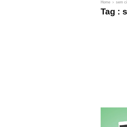
Home
sem ci
Tag : 