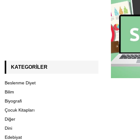
KATEGORILER
Beslenme Diyet
Bilim
Biyografi
Çocuk Kitapları
Diğer
Dini
Edebiyat