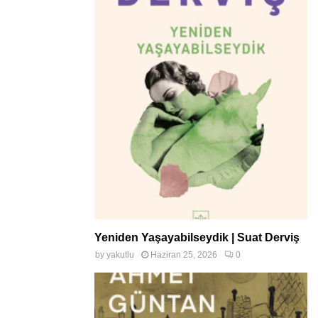
Yeniden Yaşayabilseydik | Suat Derviş
by
yakutlu
Haziran 25, 2026
0