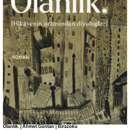
Olanlık. | Ahmet Güntan | Birazoku