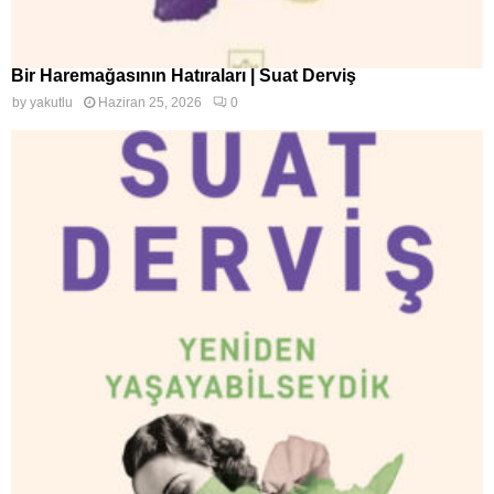
Bir Haremağasının Hatıraları | Suat Derviş
by
yakutlu
Haziran 25, 2026
0