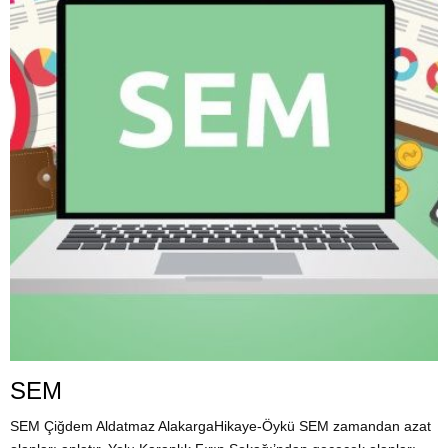
SEM
SEM Çiğdem Aldatmaz AlakargaHikaye-Öykü SEM zamandan azat