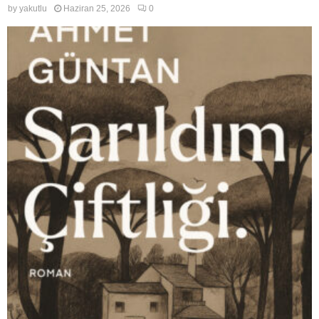
by
yakutlu
Haziran 25, 2026
0