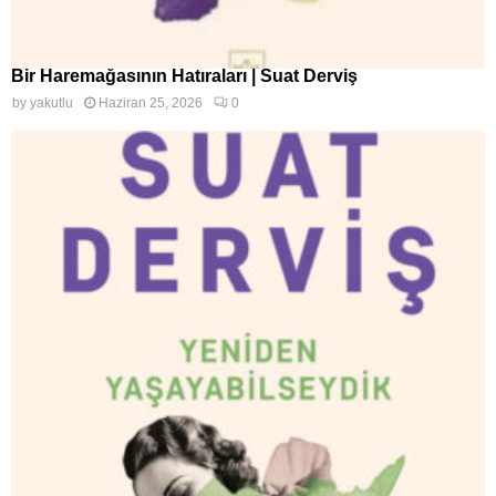
Bir Haremağasının Hatıraları | Suat Derviş
by
yakutlu
Haziran 25, 2026
0