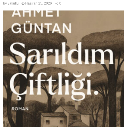
by
yakutlu
Haziran 25, 2026
0