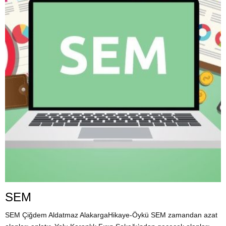
SEM
SEM Çiğdem Aldatmaz AlakargaHikaye-Öykü SEM zamandan azat