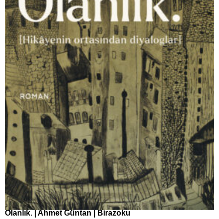
Olanlık. | Ahmet Güntan | Birazoku