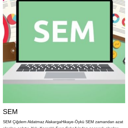
SEM
SEM Çiğdem Aldatmaz AlakargaHikaye-Öykü SEM zamandan azat