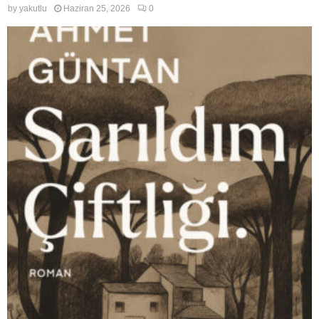
by
yakutlu
Haziran 25, 2026
0