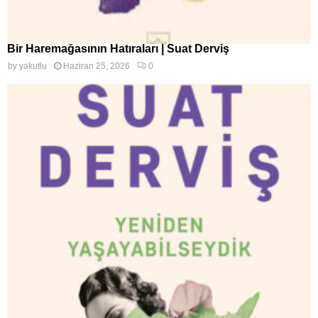
Bir Haremağasının Hatıraları | Suat Derviş
by
yakutlu
Haziran 25, 2026
0