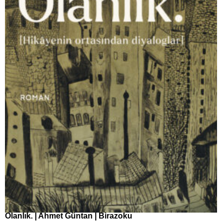
Olanlık. | Ahmet Güntan | Birazoku