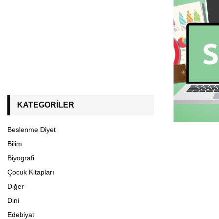
KATEGORILER
Beslenme Diyet
Bilim
Biyografi
Çocuk Kitapları
Diğer
Dini
Edebiyat