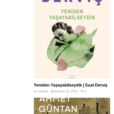
Yeniden Yaşayabilseydik | Suat Derviş
by
yakutlu
Haziran 25, 2026
0