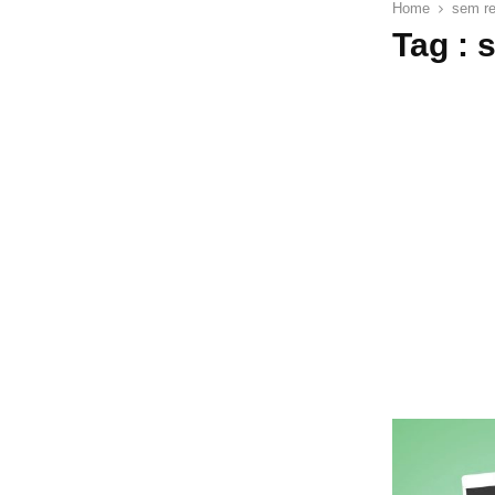
Home
sem re
Tag : 